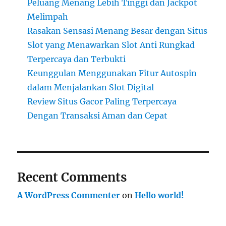
Peluang Menang Lebih Tinggi dan Jackpot
Melimpah
Rasakan Sensasi Menang Besar dengan Situs
Slot yang Menawarkan Slot Anti Rungkad
Terpercaya dan Terbukti
Keunggulan Menggunakan Fitur Autospin
dalam Menjalankan Slot Digital
Review Situs Gacor Paling Terpercaya
Dengan Transaksi Aman dan Cepat
Recent Comments
A WordPress Commenter
on
Hello world!