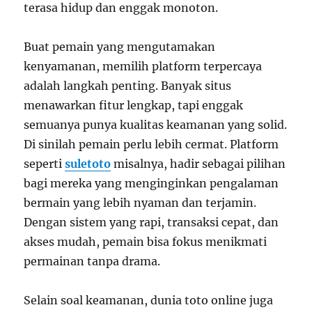
terasa hidup dan enggak monoton.
Buat pemain yang mengutamakan
kenyamanan, memilih platform terpercaya
adalah langkah penting. Banyak situs
menawarkan fitur lengkap, tapi enggak
semuanya punya kualitas keamanan yang solid.
Di sinilah pemain perlu lebih cermat. Platform
seperti
suletoto
misalnya, hadir sebagai pilihan
bagi mereka yang menginginkan pengalaman
bermain yang lebih nyaman dan terjamin.
Dengan sistem yang rapi, transaksi cepat, dan
akses mudah, pemain bisa fokus menikmati
permainan tanpa drama.
Selain soal keamanan, dunia toto online juga