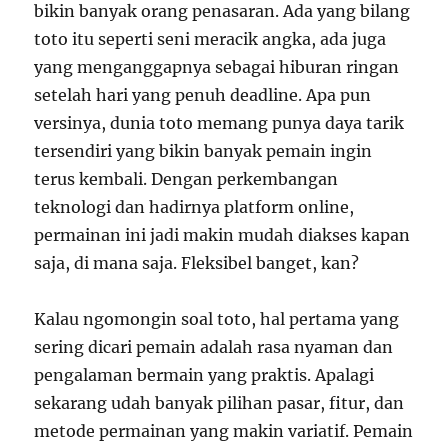
bikin banyak orang penasaran. Ada yang bilang
toto itu seperti seni meracik angka, ada juga
yang menganggapnya sebagai hiburan ringan
setelah hari yang penuh deadline. Apa pun
versinya, dunia toto memang punya daya tarik
tersendiri yang bikin banyak pemain ingin
terus kembali. Dengan perkembangan
teknologi dan hadirnya platform online,
permainan ini jadi makin mudah diakses kapan
saja, di mana saja. Fleksibel banget, kan?
Kalau ngomongin soal toto, hal pertama yang
sering dicari pemain adalah rasa nyaman dan
pengalaman bermain yang praktis. Apalagi
sekarang udah banyak pilihan pasar, fitur, dan
metode permainan yang makin variatif. Pemain