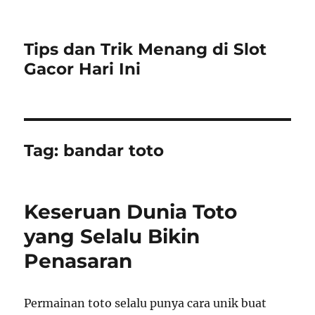
Tips dan Trik Menang di Slot
Gacor Hari Ini
Tag:
bandar toto
Keseruan Dunia Toto
yang Selalu Bikin
Penasaran
Permainan toto selalu punya cara unik buat