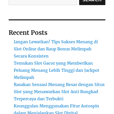
Recent Posts
Jangan Lewatkan! Tips Sukses Menang di
Slot Online dan Raup Bonus Melimpah
Secara Konsisten
Temukan Slot Gacor yang Memberikan
Peluang Menang Lebih Tinggi dan Jackpot
Melimpah
Rasakan Sensasi Menang Besar dengan Situs
Slot yang Menawarkan Slot Anti Rungkad
Terpercaya dan Terbukti
Keunggulan Menggunakan Fitur Autospin
dalam Menjalankan Slot Digital