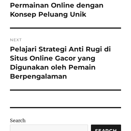
navigation
Permainan Online dengan
Previous
post:
Konsep Peluang Unik
NEXT
Pelajari Strategi Anti Rugi di
Next
post:
Situs Online Gacor yang
Digunakan oleh Pemain
Berpengalaman
Search
SEARCH