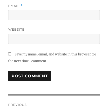
EMAIL
*
WEBSITE
Save my name, email, and website in this browser for
the next time I comment.
Post
PREVIOUS