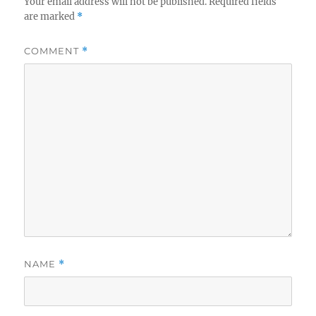
Your email address will not be published.
Required fields
are marked
*
COMMENT
*
NAME
*