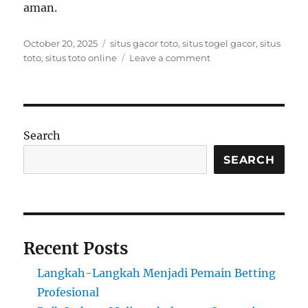
aman.
Posted
Tags
October 20, 2025
situs gacor toto
,
situs togel gacor
,
situs
on
on
toto
,
situs toto online
Leave a comment
Kelebihan
Bermain
di
Situs
Toto
Search
Gacor
yang
SEARCH
Menyediakan
Live
Casino
Recent Posts
Langkah-Langkah Menjadi Pemain Betting
Profesional