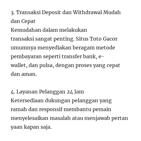
3. Transaksi Deposit dan Withdrawal Mudah
dan Cepat
Kemudahan dalam melakukan
transaksi sangat penting. Situs Toto Gacor
umumnya menyediakan beragam metode
pembayaran seperti transfer bank, e-
wallet, dan pulsa, dengan proses yang cepat
dan aman.
4. Layanan Pelanggan 24 Jam
Ketersediaan dukungan pelanggan yang
ramah dan responsif membantu pemain
menyelesaikan masalah atau menjawab pertan
yaan kapan saja.