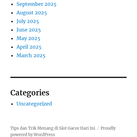
September 2025
August 2025
July 2025
June 2025
May 2025
April 2025
March 2025
Categories
Uncategorized
Tips dan Trik Menang di Slot Gacor Hari Ini
Proudly
powered by WordPress