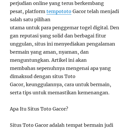
perjudian online yang terus berkembang
pesat, platform
tempototo
Gacor telah menjadi
salah satu pilihan
utama untuk para penggemar togel digital. Den
gan reputasi yang solid dan berbagai fitur
unggulan, situs ini menyediakan pengalaman
bermain yang aman, nyaman, dan
menguntungkan. Artikel ini akan
membahas sepenuhnya mengenai apa yang
dimaksud dengan situs Toto
Gacor, keunggulannya, cara untuk bermain,
serta tips untuk memastikan kemenangan.
Apa Itu Situs Toto Gacor?
Situs Toto Gacor adalah tempat bermain judi