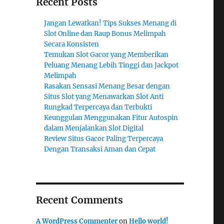
Recent Posts
Jangan Lewatkan! Tips Sukses Menang di
Slot Online dan Raup Bonus Melimpah
Secara Konsisten
Temukan Slot Gacor yang Memberikan
Peluang Menang Lebih Tinggi dan Jackpot
Melimpah
Rasakan Sensasi Menang Besar dengan
Situs Slot yang Menawarkan Slot Anti
Rungkad Terpercaya dan Terbukti
Keunggulan Menggunakan Fitur Autospin
dalam Menjalankan Slot Digital
Review Situs Gacor Paling Terpercaya
Dengan Transaksi Aman dan Cepat
Recent Comments
A WordPress Commenter
on
Hello world!