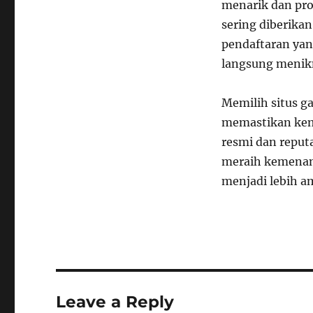
menarik dan prom
sering diberika
pendaftaran ya
langsung menik
Memilih situs g
memastikan keme
resmi dan reput
meraih kemenan
menjadi lebih 
Leave a Reply