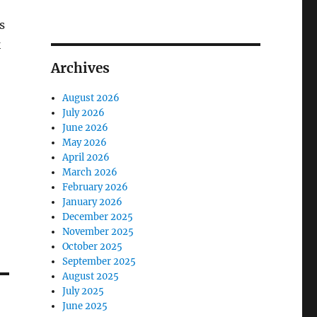
s
k
Archives
August 2026
July 2026
June 2026
May 2026
April 2026
March 2026
February 2026
January 2026
December 2025
November 2025
October 2025
September 2025
August 2025
July 2025
June 2025