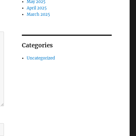
May 2025
April 2025
March 2025
Categories
Uncategorized