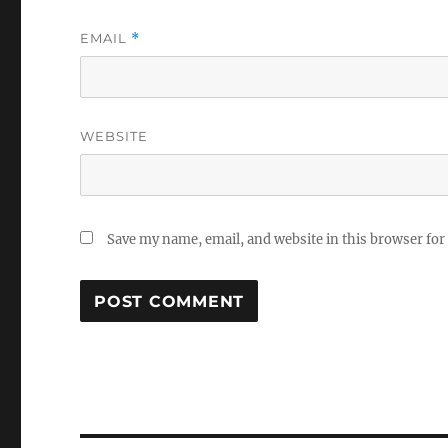
EMAIL
*
WEBSITE
Save my name, email, and website in this browser for