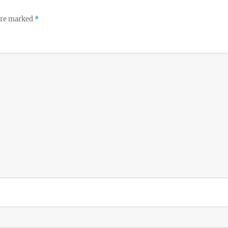
 are marked
*