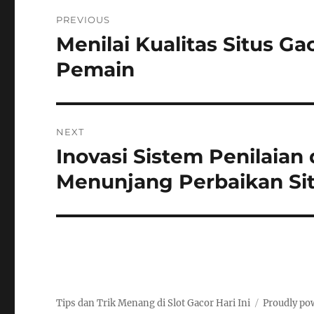
Post
PREVIOUS
navigation
Menilai Kualitas Situs Ga
Previous
post:
Pemain
NEXT
Inovasi Sistem Penilaia
Next
post:
Menunjang Perbaikan Si
Tips dan Trik Menang di Slot Gacor Hari Ini
Proudly po