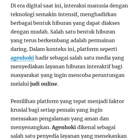
Di era digital saat ini, interaksi manusia dengan
teknologi semakin intensif, menghadirkan
berbagai bentuk hiburan yang dapat diakses
dengan mudah. Salah satu bentuk hiburan
yang terus berkembang adalah permainan
daring. Dalam konteks ini, platform seperti
agenhoki
hadir sebagai salah satu media yang
menyediakan layanan hiburan interaktif bagi
masyarakat yang ingin mencoba peruntungan
melalui
judi online
.
Pemilihan platform yang tepat menjadi faktor
krusial bagi setiap pemain yang ingin
merasakan pengalaman yang aman dan
menyenangkan.
Agenhoki
dikenal sebagai
salah satu penyedia layanan yang menekankan