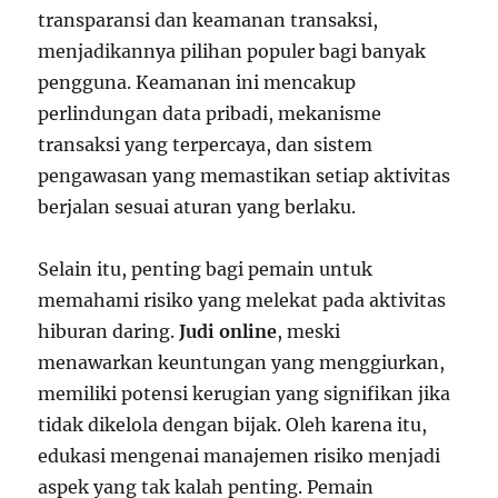
transparansi dan keamanan transaksi,
menjadikannya pilihan populer bagi banyak
pengguna. Keamanan ini mencakup
perlindungan data pribadi, mekanisme
transaksi yang terpercaya, dan sistem
pengawasan yang memastikan setiap aktivitas
berjalan sesuai aturan yang berlaku.
Selain itu, penting bagi pemain untuk
memahami risiko yang melekat pada aktivitas
hiburan daring.
Judi online
, meski
menawarkan keuntungan yang menggiurkan,
memiliki potensi kerugian yang signifikan jika
tidak dikelola dengan bijak. Oleh karena itu,
edukasi mengenai manajemen risiko menjadi
aspek yang tak kalah penting. Pemain