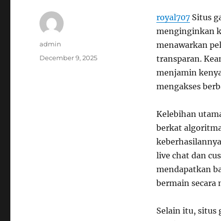
royal707
Situs g
menginginkan k
Author
admin
menawarkan pelu
Posted
December 9, 2025
transparan. Kea
on
menjamin kenya
mengakses berba
Kelebihan utama
berkat algoritm
keberhasilannya
live chat dan c
mendapatkan ba
bermain secara
Selain itu, sit