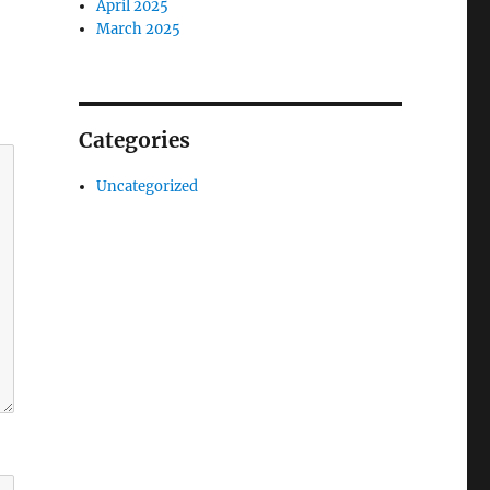
April 2025
March 2025
Categories
Uncategorized