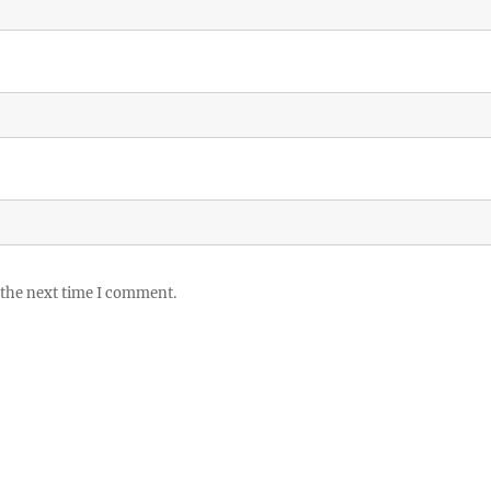
 the next time I comment.