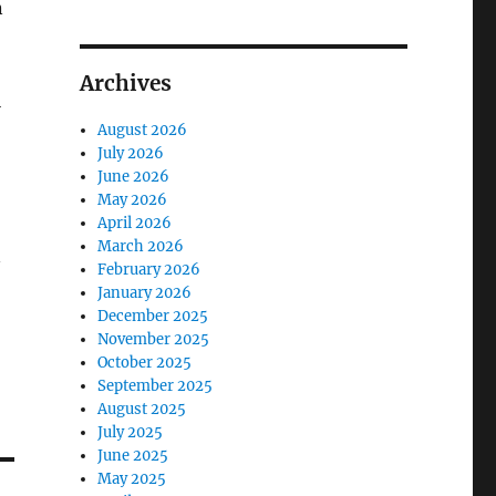
n
Archives
i
August 2026
July 2026
June 2026
May 2026
April 2026
March 2026
n
February 2026
January 2026
December 2025
November 2025
October 2025
September 2025
August 2025
July 2025
June 2025
May 2025