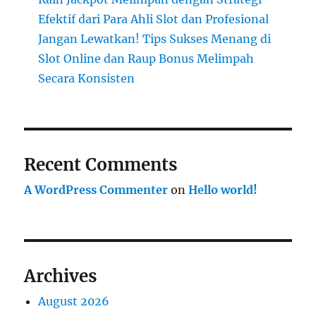
Efektif dari Para Ahli Slot dan Profesional
Jangan Lewatkan! Tips Sukses Menang di
Slot Online dan Raup Bonus Melimpah
Secara Konsisten
Recent Comments
A WordPress Commenter
on
Hello world!
Archives
August 2026