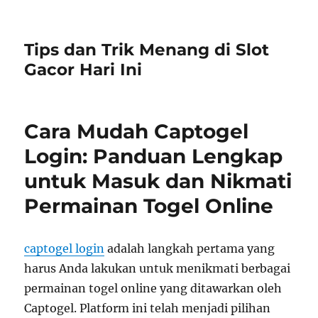
Tips dan Trik Menang di Slot
Gacor Hari Ini
Cara Mudah Captogel
Login: Panduan Lengkap
untuk Masuk dan Nikmati
Permainan Togel Online
captogel login
adalah langkah pertama yang
harus Anda lakukan untuk menikmati berbagai
permainan togel online yang ditawarkan oleh
Captogel. Platform ini telah menjadi pilihan