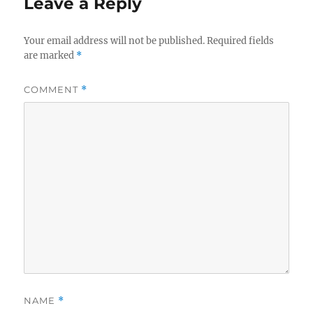
Leave a Reply
Your email address will not be published.
Required fields
are marked
*
COMMENT
*
NAME
*