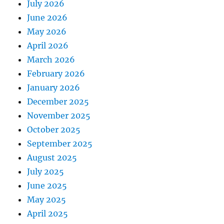
July 2026
June 2026
May 2026
April 2026
March 2026
February 2026
January 2026
December 2025
November 2025
October 2025
September 2025
August 2025
July 2025
June 2025
May 2025
April 2025