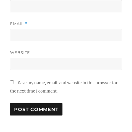
EMAIL
*
WEBSITE
Save my name, email, and website in this browser for
the next time I comment.