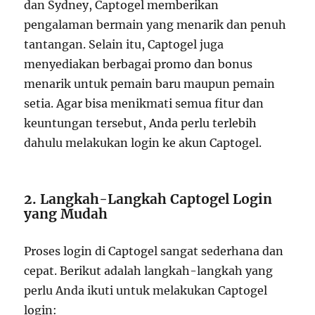
dan Sydney, Captogel memberikan
pengalaman bermain yang menarik dan penuh
tantangan. Selain itu, Captogel juga
menyediakan berbagai promo dan bonus
menarik untuk pemain baru maupun pemain
setia. Agar bisa menikmati semua fitur dan
keuntungan tersebut, Anda perlu terlebih
dahulu melakukan login ke akun Captogel.
2. Langkah-Langkah Captogel Login
yang Mudah
Proses login di Captogel sangat sederhana dan
cepat. Berikut adalah langkah-langkah yang
perlu Anda ikuti untuk melakukan Captogel
login: