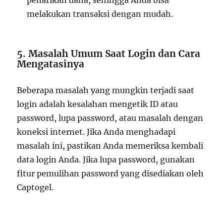
penarikan dana, sehingga Anda bisa
melakukan transaksi dengan mudah.
5. Masalah Umum Saat Login dan Cara
Mengatasinya
Beberapa masalah yang mungkin terjadi saat
login adalah kesalahan mengetik ID atau
password, lupa password, atau masalah dengan
koneksi internet. Jika Anda menghadapi
masalah ini, pastikan Anda memeriksa kembali
data login Anda. Jika lupa password, gunakan
fitur pemulihan password yang disediakan oleh
Captogel.