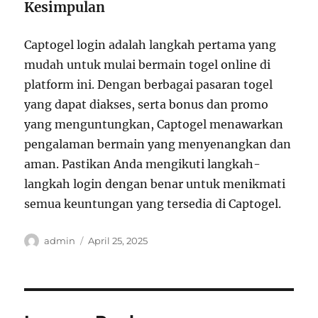
Kesimpulan
Captogel login adalah langkah pertama yang
mudah untuk mulai bermain togel online di
platform ini. Dengan berbagai pasaran togel
yang dapat diakses, serta bonus dan promo
yang menguntungkan, Captogel menawarkan
pengalaman bermain yang menyenangkan dan
aman. Pastikan Anda mengikuti langkah-
langkah login dengan benar untuk menikmati
semua keuntungan yang tersedia di Captogel.
Author
Posted
admin
April 25, 2025
on