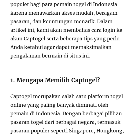
populer bagi para pemain togel di Indonesia
karena menawarkan akses mudah, beragam
pasaran, dan keuntungan menarik. Dalam
artikel ini, kami akan membahas cara login ke
akun Captogel serta beberapa tips yang perlu
Anda ketahui agar dapat memaksimalkan
pengalaman bermain di situs ini.
1. Mengapa Memilih Captogel?
Captogel merupakan salah satu platform togel
online yang paling banyak diminati oleh
pemain di Indonesia. Dengan berbagai pilihan
pasaran togel dari berbagai negara, termasuk
pasaran populer seperti Singapore, Hongkong,