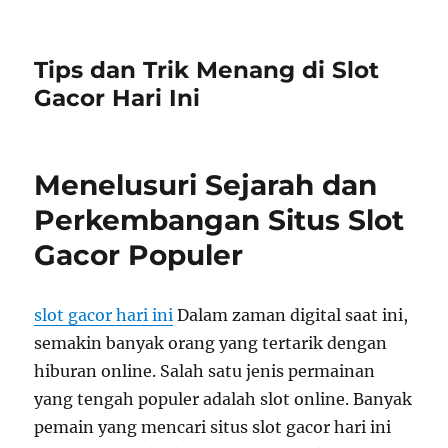
Tips dan Trik Menang di Slot
Gacor Hari Ini
Menelusuri Sejarah dan
Perkembangan Situs Slot
Gacor Populer
slot gacor hari ini
Dalam zaman digital saat ini,
semakin banyak orang yang tertarik dengan
hiburan online. Salah satu jenis permainan
yang tengah populer adalah slot online. Banyak
pemain yang mencari situs slot gacor hari ini