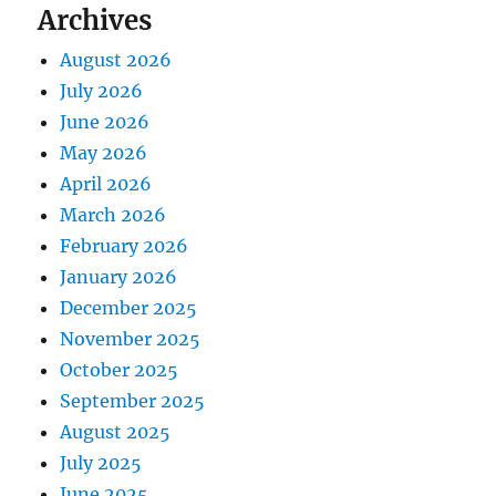
Archives
August 2026
July 2026
June 2026
May 2026
April 2026
March 2026
February 2026
January 2026
December 2025
November 2025
October 2025
September 2025
August 2025
July 2025
June 2025