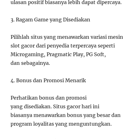
ulasan positif biasanya lebih dapat dipercaya.
3. Ragam Game yang Disediakan
Pilihlah situs yang menawarkan variasi mesin
slot gacor dari penyedia terpercaya seperti
Microgaming, Pragmatic Play, PG Soft,
dan sebagainya.
4. Bonus dan Promosi Menarik
Perhatikan bonus dan promosi
yang disediakan. Situs gacor hari ini
biasanya menawarkan bonus yang besar dan
program loyalitas yang menguntungkan.