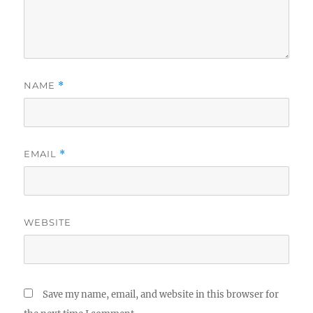
NAME
*
EMAIL
*
WEBSITE
Save my name, email, and website in this browser for