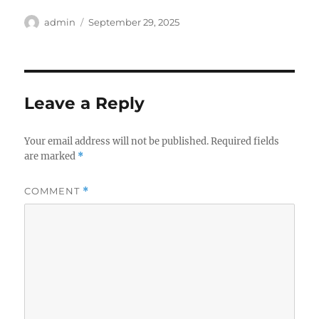
Author
Posted
admin
September 29, 2025
on
Leave a Reply
Your email address will not be published.
Required fields
are marked
*
COMMENT
*