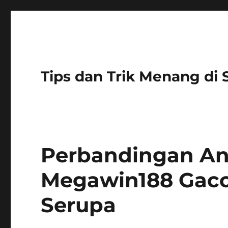
Tips dan Trik Menang di S
Perbandingan Ant
Megawin188 Gacor
Serupa