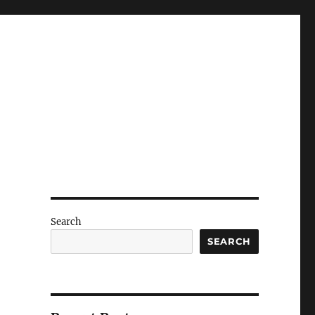
Search
SEARCH