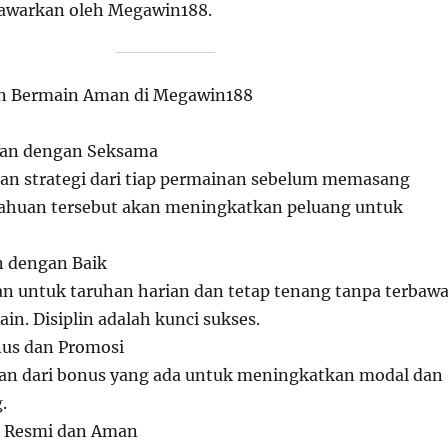
itawarkan oleh Megawin188.
n Bermain Aman di Megawin188
inan dengan Seksama
an strategi dari tiap permainan sebelum memasang
tahuan tersebut akan meningkatkan peluang untuk
n dengan Baik
n untuk taruhan harian dan tetap tenang tanpa terbaw
in. Disiplin adalah kunci sukses.
us dan Promosi
an dari bonus yang ada untuk meningkatkan modal dan
.
s Resmi dan Aman