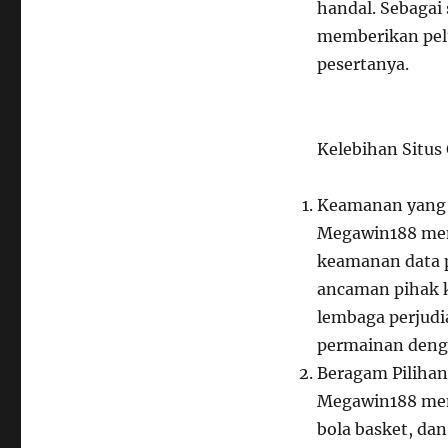
handal. Sebagai
memberikan pel
pesertanya.
Kelebihan Situs
Keamanan yang 
Megawin188 mem
keamanan data p
ancaman pihak ket
lembaga perjudi
permainan deng
Beragam Piliha
Megawin188 mena
bola basket, dan