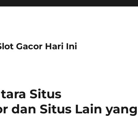
lot Gacor Hari Ini
ara Situs
 dan Situs Lain yang