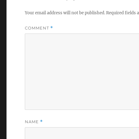
Your email address will not be published.
Required fields
COMMENT
*
NAME
*