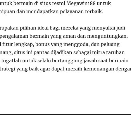
 untuk bermain di situs resmi Megawin188 untuk
nipuan dan mendapatkan pelayanan terbaik.
pakan pilihan ideal bagi mereka yang menyukai judi
i pengalaman bermain yang aman dan menguntungkan.
 fitur lengkap, bonus yang menggoda, dan peluang
ang, situs ini pantas dijadikan sebagai mitra taruhan
. Ingatlah untuk selalu bertanggung jawab saat bermain
trategi yang baik agar dapat meraih kemenangan denga