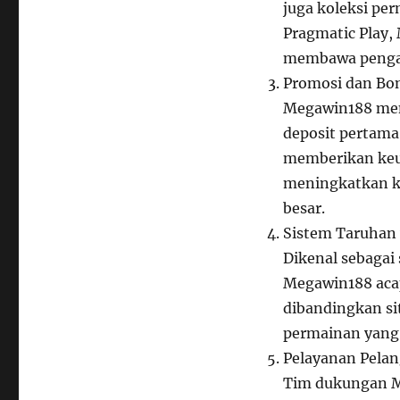
juga koleksi per
Pragmatic Play, 
membawa pengal
Promosi dan Bo
Megawin188 meny
deposit pertama
memberikan keun
meningkatkan k
besar.
Sistem Taruhan
Dikenal sebagai
Megawin188 acap
dibandingkan sit
permainan yang 
Pelayanan Pela
Tim dukungan M