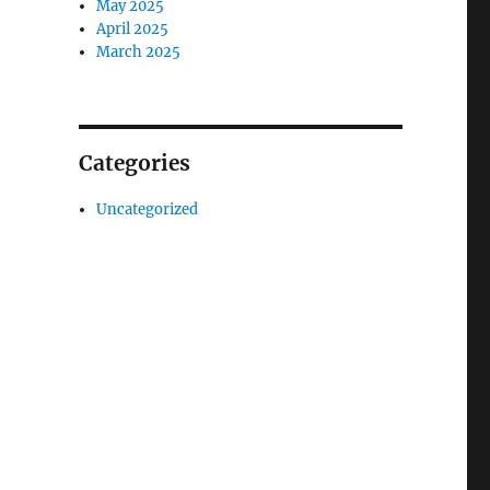
May 2025
April 2025
March 2025
Categories
Uncategorized