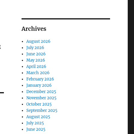
Archives
August 2026
g
July 2026
June 2026
May 2026
April 2026
March 2026
February 2026
January 2026
December 2025
November 2025
October 2025
September 2025
August 2025
July 2025
June 2025