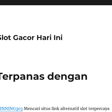
lot Gacor Hari Ini
 Terpanas dengan
WINNING303
Mencari situs link alternatif slot terpercaya