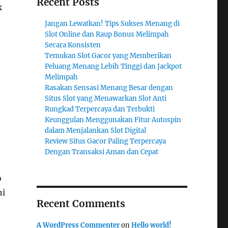
Recent Posts
k
Jangan Lewatkan! Tips Sukses Menang di
Slot Online dan Raup Bonus Melimpah
Secara Konsisten
Temukan Slot Gacor yang Memberikan
Peluang Menang Lebih Tinggi dan Jackpot
Melimpah
Rasakan Sensasi Menang Besar dengan
n
Situs Slot yang Menawarkan Slot Anti
Rungkad Terpercaya dan Terbukti
Keunggulan Menggunakan Fitur Autospin
dalam Menjalankan Slot Digital
Review Situs Gacor Paling Terpercaya
Dengan Transaksi Aman dan Cepat
o
ni
Recent Comments
A WordPress Commenter
on
Hello world!