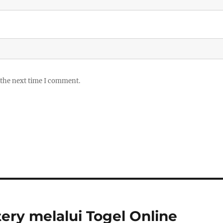
 the next time I comment.
ery melalui Togel Online