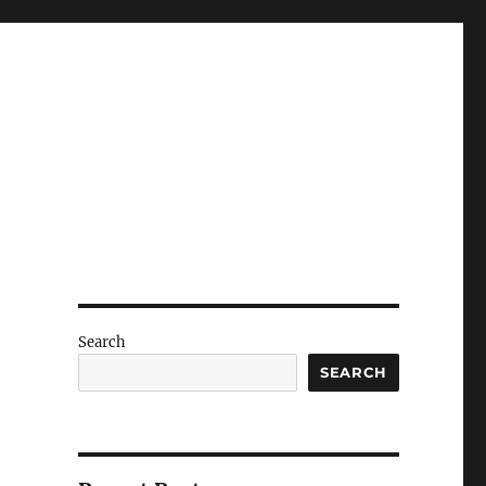
Search
SEARCH