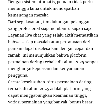
Dengan sistem otomatis, pemain tidak perlu
menunggu lama untuk mendapatkan
kemenangan mereka.
Dari segi layanan, tim dukungan pelanggan
yang profesional siap membantu kapan saja.
Layanan live chat yang selalu aktif memastikan
bahwa setiap masalah atau pertanyaan dari
pemain dapat diselesaikan dengan cepat dan
ramah. Ini menunjukkan bahwa platform
permainan daring terbaik di tahun 2025 sangat
menghargai kepuasan dan kenyamanan
pengguna.
Secara keseluruhan, situs permainan daring
terbaik di tahun 2025 adalah platform yang
dapat menggabungkan keamanan tinggi,
variasi permainan yang banyak, bonus besar,