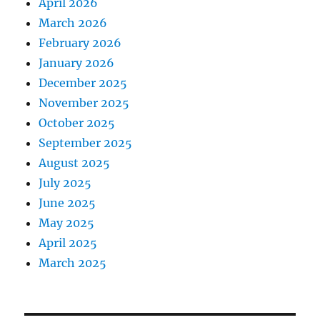
April 2026
March 2026
February 2026
January 2026
December 2025
November 2025
October 2025
September 2025
August 2025
July 2025
June 2025
May 2025
April 2025
March 2025