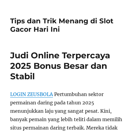
Tips dan Trik Menang di Slot
Gacor Hari Ini
Judi Online Terpercaya
2025 Bonus Besar dan
Stabil
LOGIN ZEUSBOLA
Pertumbuhan sektor
permainan daring pada tahun 2025
menunjukkan laju yang sangat pesat. Kini,
banyak pemain yang lebih teliti dalam memilih
situs permainan daring terbaik. Mereka tidak