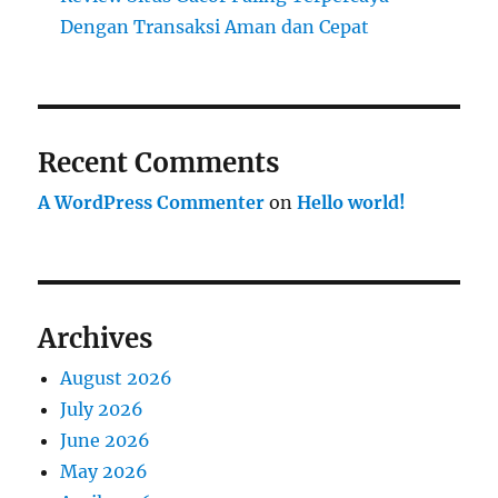
Dengan Transaksi Aman dan Cepat
Recent Comments
A WordPress Commenter
on
Hello world!
Archives
August 2026
July 2026
June 2026
May 2026