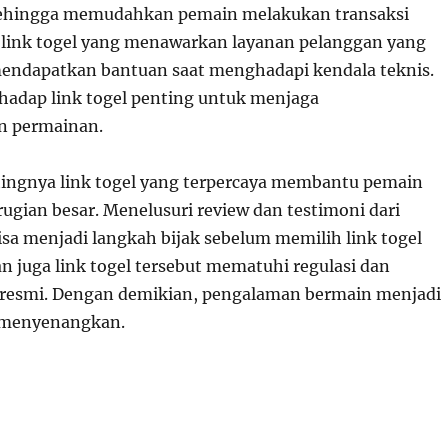
ehingga memudahkan pemain melakukan transaksi
ih link togel yang menawarkan layanan pelanggan yang
mendapatkan bantuan saat menghadapi kendala teknis.
hadap link togel penting untuk menjaga
n permainan.
ngnya link togel yang terpercaya membantu pemain
ugian besar. Menelusuri review dan testimoni dari
isa menjadi langkah bijak sebelum memilih link togel
an juga link togel tersebut mematuhi regulasi dan
i resmi. Dengan demikian, pengalaman bermain menjadi
 menyenangkan.