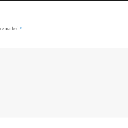
 are marked
*