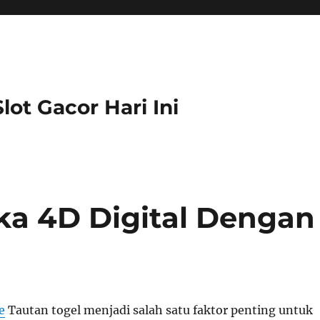
lot Gacor Hari Ini
ka 4D Digital Dengan
e
Tautan togel menjadi salah satu faktor penting untuk