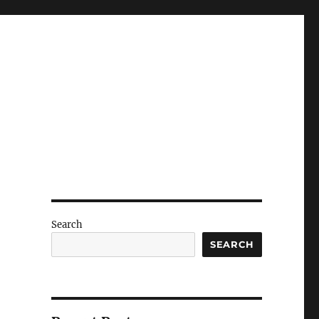
Search
SEARCH