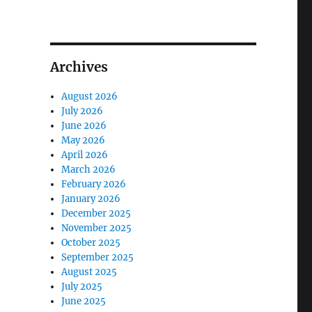
Archives
August 2026
July 2026
June 2026
May 2026
April 2026
March 2026
February 2026
January 2026
December 2025
November 2025
October 2025
September 2025
August 2025
July 2025
June 2025