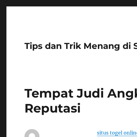
Tips dan Trik Menang di S
Tempat Judi Ang
Reputasi
situs togel onlin