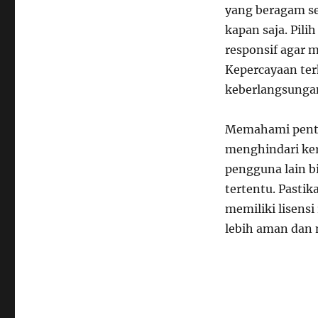
yang beragam s
kapan saja. Pil
responsif agar 
Kepercayaan ter
keberlangsunga
Memahami penti
menghindari ker
pengguna lain b
tertentu. Pastik
memiliki lisens
lebih aman dan