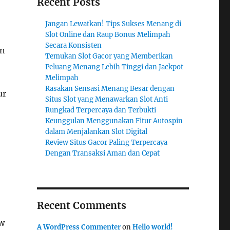
Recent Posts
Jangan Lewatkan! Tips Sukses Menang di
Slot Online dan Raup Bonus Melimpah
Secara Konsisten
an
Temukan Slot Gacor yang Memberikan
Peluang Menang Lebih Tinggi dan Jackpot
Melimpah
Rasakan Sensasi Menang Besar dengan
ur
Situs Slot yang Menawarkan Slot Anti
Rungkad Terpercaya dan Terbukti
Keunggulan Menggunakan Fitur Autospin
dalam Menjalankan Slot Digital
Review Situs Gacor Paling Terpercaya
Dengan Transaksi Aman dan Cepat
Recent Comments
aw
A WordPress Commenter
on
Hello world!