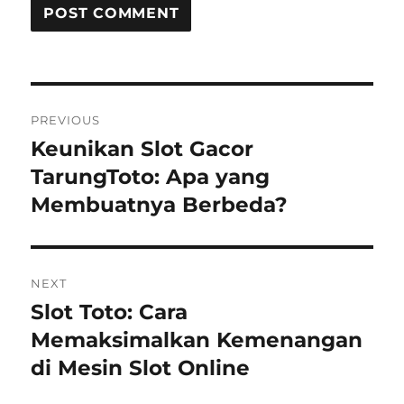
Post
PREVIOUS
navigation
Keunikan Slot Gacor
Previous
post:
TarungToto: Apa yang
Membuatnya Berbeda?
NEXT
Slot Toto: Cara
Next
post:
Memaksimalkan Kemenangan
di Mesin Slot Online