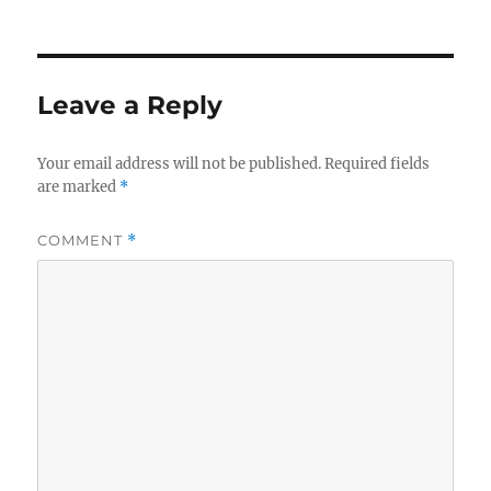
on
Leave a Reply
Your email address will not be published.
Required fields
are marked
*
COMMENT
*