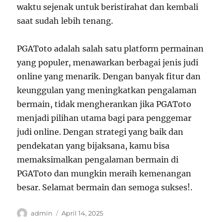
waktu sejenak untuk beristirahat dan kembali
saat sudah lebih tenang.
PGAToto adalah salah satu platform permainan
yang populer, menawarkan berbagai jenis judi
online yang menarik. Dengan banyak fitur dan
keunggulan yang meningkatkan pengalaman
bermain, tidak mengherankan jika PGAToto
menjadi pilihan utama bagi para penggemar
judi online. Dengan strategi yang baik dan
pendekatan yang bijaksana, kamu bisa
memaksimalkan pengalaman bermain di
PGAToto dan mungkin meraih kemenangan
besar. Selamat bermain dan semoga sukses!.
Author
Posted
admin
April 14, 2025