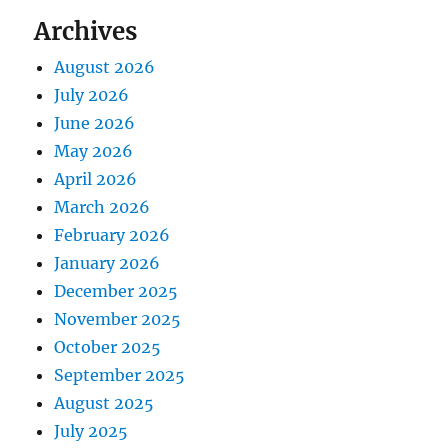
Archives
August 2026
July 2026
June 2026
May 2026
April 2026
March 2026
February 2026
January 2026
December 2025
November 2025
October 2025
September 2025
August 2025
July 2025