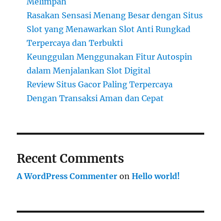
Melimpah
Rasakan Sensasi Menang Besar dengan Situs
Slot yang Menawarkan Slot Anti Rungkad
Terpercaya dan Terbukti
Keunggulan Menggunakan Fitur Autospin
dalam Menjalankan Slot Digital
Review Situs Gacor Paling Terpercaya
Dengan Transaksi Aman dan Cepat
Recent Comments
A WordPress Commenter
on
Hello world!