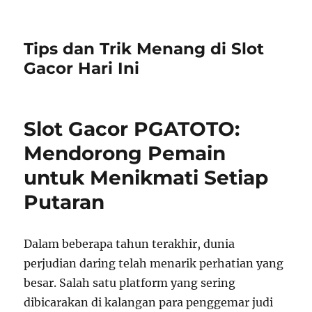
Tips dan Trik Menang di Slot
Gacor Hari Ini
Slot Gacor PGATOTO:
Mendorong Pemain
untuk Menikmati Setiap
Putaran
Dalam beberapa tahun terakhir, dunia
perjudian daring telah menarik perhatian yang
besar. Salah satu platform yang sering
dibicarakan di kalangan para penggemar judi