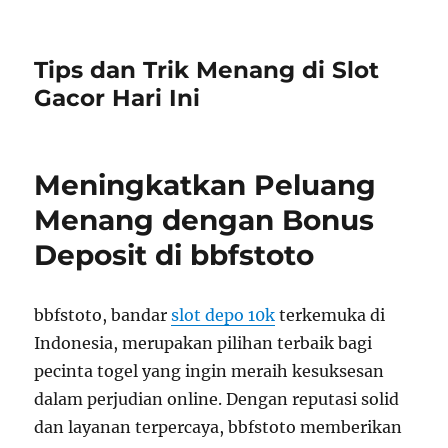
Tips dan Trik Menang di Slot
Gacor Hari Ini
Meningkatkan Peluang
Menang dengan Bonus
Deposit di bbfstoto
bbfstoto, bandar
slot depo 10k
terkemuka di
Indonesia, merupakan pilihan terbaik bagi
pecinta togel yang ingin meraih kesuksesan
dalam perjudian online. Dengan reputasi solid
dan layanan terpercaya, bbfstoto memberikan