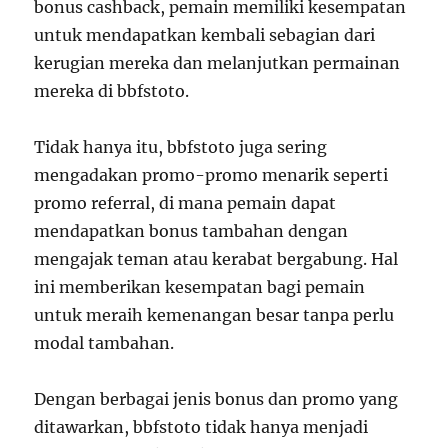
bonus cashback, pemain memiliki kesempatan
untuk mendapatkan kembali sebagian dari
kerugian mereka dan melanjutkan permainan
mereka di bbfstoto.
Tidak hanya itu, bbfstoto juga sering
mengadakan promo-promo menarik seperti
promo referral, di mana pemain dapat
mendapatkan bonus tambahan dengan
mengajak teman atau kerabat bergabung. Hal
ini memberikan kesempatan bagi pemain
untuk meraih kemenangan besar tanpa perlu
modal tambahan.
Dengan berbagai jenis bonus dan promo yang
ditawarkan, bbfstoto tidak hanya menjadi