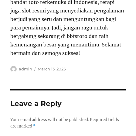
bandar toto terkemuka di Indonesia, tetapi
juga slot resmi yang menyediakan pengalaman
berjudi yang seru dan menguntungkan bagi
para pemainnya. Jadi, jangan ragu untuk
bergabung sekarang di bbfstoto dan raih
kemenangan besar yang menantimu. Selamat
bermain dan semoga sukses!
Author
Posted
admin
March 13, 2025
on
Leave a Reply
Your email address will not be published.
Required fields
are marked
*