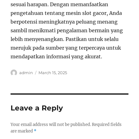
sesuai harapan. Dengan memanfaatkan
pengetahuan tentang mesin slot gacor, Anda
berpotensi meningkatnya peluang menang
sambil menikmati pengalaman bermain yang
lebih menyenangkan. Pastikan untuk selalu
merujuk pada sumber yang terpercaya untuk
mendapatkan informasi yang akurat.
Author
Posted
admin
March 15, 2025
on
Leave a Reply
Your email address will not be published.
Required fields
are marked
*