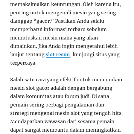
memaksimalkan keuntungan. Oleh karena itu,
penting untuk mengenali mesin yang sering
dianggap “gacor.” Pastikan Anda selalu
memperbarui informasi terbaru sebelum
memutuskan mesin mana yang akan
dimainkan. Jika Anda ingin mengetahui lebih
lanjut tentang
slot resmi
, kunjungi situs yang
terpercaya.
Salah satu cara yang efektif untuk menemukan
mesin slot gacor adalah dengan bergabung
dalam komunitas atau forum judi. Di sana,
pemain sering berbagi pengalaman dan
strategi mengenai mesin slot yang tengah hits.
Mendapatkan wawasan dari sesama pemain
dapat sangat membantu dalam meningkatkan