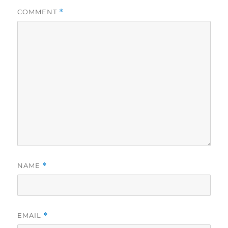
COMMENT
*
NAME
*
EMAIL
*