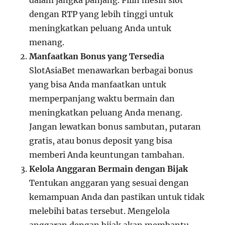
dalam jangka panjang. Pilih mesin slot
dengan RTP yang lebih tinggi untuk
meningkatkan peluang Anda untuk
menang.
Manfaatkan Bonus yang Tersedia
SlotAsiaBet menawarkan berbagai bonus
yang bisa Anda manfaatkan untuk
memperpanjang waktu bermain dan
meningkatkan peluang Anda menang.
Jangan lewatkan bonus sambutan, putaran
gratis, atau bonus deposit yang bisa
memberi Anda keuntungan tambahan.
Kelola Anggaran Bermain dengan Bijak
Tentukan anggaran yang sesuai dengan
kemampuan Anda dan pastikan untuk tidak
melebihi batas tersebut. Mengelola