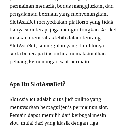
permainan menarik, bonus menggiurkan, dan
pengalaman bermain yang menyenangkan,
SlotAsiaBet menyediakan platform yang tidak
hanya seru tetapi juga menguntungkan. Artikel
ini akan membahas lebih dalam tentang
SlotAsiaBet, keunggulan yang dimilikinya,
serta beberapa tips untuk memaksimalkan
peluang kemenangan saat bermain.
Apa Itu SlotAsiaBet?
SlotAsiaBet adalah situs judi online yang
menawarkan berbagai jenis permainan slot.
Pemain dapat memilih dari berbagai mesin
slot, mulai dari yang klasik dengan tiga