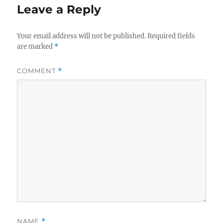
Leave a Reply
Your email address will not be published.
Required fields
are marked
*
COMMENT
*
NAME
*