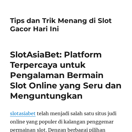
Tips dan Trik Menang di Slot
Gacor Hari Ini
SlotAsiaBet: Platform
Terpercaya untuk
Pengalaman Bermain
Slot Online yang Seru dan
Menguntungkan
slotasiabet
telah menjadi salah satu situs judi
online yang populer di kalangan penggemar
permainan slot. Dengan berbagai pilihan