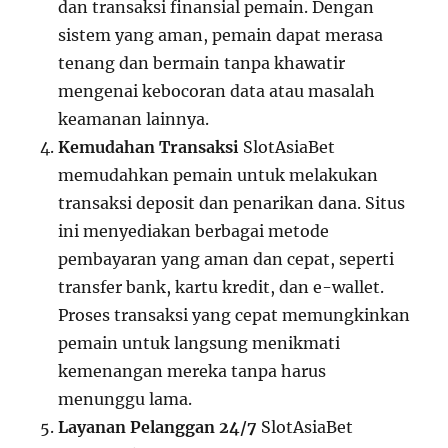
dan transaksi finansial pemain. Dengan
sistem yang aman, pemain dapat merasa
tenang dan bermain tanpa khawatir
mengenai kebocoran data atau masalah
keamanan lainnya.
Kemudahan Transaksi
SlotAsiaBet
memudahkan pemain untuk melakukan
transaksi deposit dan penarikan dana. Situs
ini menyediakan berbagai metode
pembayaran yang aman dan cepat, seperti
transfer bank, kartu kredit, dan e-wallet.
Proses transaksi yang cepat memungkinkan
pemain untuk langsung menikmati
kemenangan mereka tanpa harus
menunggu lama.
Layanan Pelanggan 24/7
SlotAsiaBet