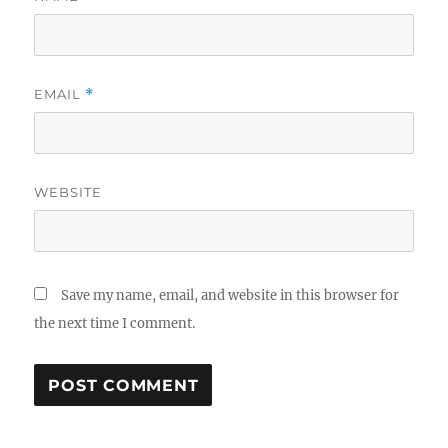
EMAIL
*
WEBSITE
Save my name, email, and website in this browser for
the next time I comment.