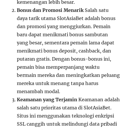
kemenangan lebih besar.
Bonus dan Promosi Menarik
Salah satu
daya tarik utama SlotAsiaBet adalah bonus
dan promosi yang menggiurkan. Pemain
baru dapat menikmati bonus sambutan
yang besar, sementara pemain lama dapat
menikmati bonus deposit, cashback, dan
putaran gratis. Dengan bonus-bonus ini,
pemain bisa memperpanjang waktu
bermain mereka dan meningkatkan peluang
mereka untuk menang tanpa harus
menambah modal.
Keamanan yang Terjamin
Keamanan adalah
salah satu prioritas utama di SlotAsiaBet.
Situs ini menggunakan teknologi enkripsi
SSL canggih untuk melindungi data pribadi