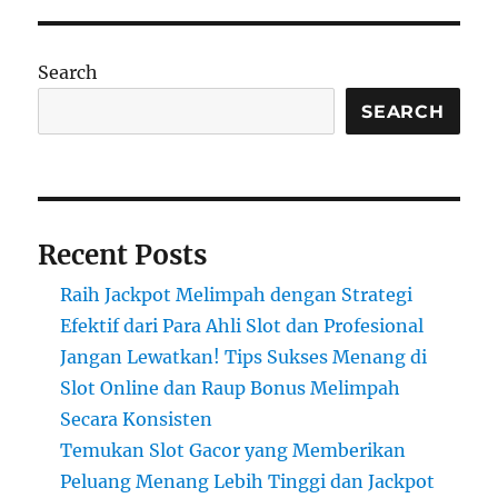
Search
SEARCH
Recent Posts
Raih Jackpot Melimpah dengan Strategi
Efektif dari Para Ahli Slot dan Profesional
Jangan Lewatkan! Tips Sukses Menang di
Slot Online dan Raup Bonus Melimpah
Secara Konsisten
Temukan Slot Gacor yang Memberikan
Peluang Menang Lebih Tinggi dan Jackpot